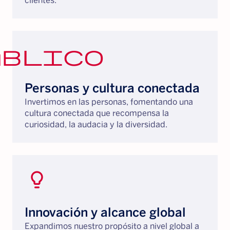
clientes.
úblico
Personas y cultura conectada
Invertimos en las personas, fomentando una
cultura conectada que recompensa la
curiosidad, la audacia y la diversidad.
lightbulb_2
Innovación y alcance global
Expandimos nuestro propósito a nivel global a