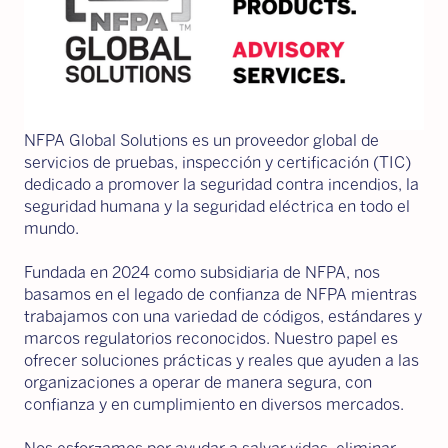
NFPA Global Solutions es un proveedor global de
servicios de pruebas, inspección y certificación (TIC)
dedicado a promover la seguridad contra incendios, la
seguridad humana y la seguridad eléctrica en todo el
mundo.
Fundada en 2024 como subsidiaria de NFPA, nos
basamos en el legado de confianza de NFPA mientras
trabajamos con una variedad de códigos, estándares y
marcos regulatorios reconocidos. Nuestro papel es
ofrecer soluciones prácticas y reales que ayuden a las
organizaciones a operar de manera segura, con
confianza y en cumplimiento en diversos mercados.