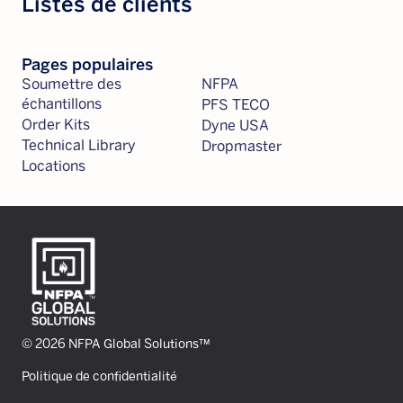
Listes de clients
Pages populaires
Soumettre des
NFPA
échantillons
PFS TECO
Order Kits
Dyne USA
Technical Library
Dropmaster
Locations
© 2026 NFPA Global Solutions™
Politique de confidentialité