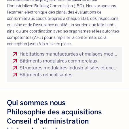
l'Industrialized Building Commission (IBC). Nous proposons
l'examen électronique des plans, des évaluations de
conformité aux codes propres à chaque État, des inspections
en usine et de l'assurance qualité, un soutien aux fabricants,
ainsi qu'une coordination avec les organismes et les autorités
compétentes (AHJ) pour simplifier la conformité, de la
conception jusqu'à la mise en place.
arrow_outward
Habitations manufacturées et maisons modulaires
arrow_outward
Bâtiments modulaires commerciaux
arrow_outward
Structures modulaires industrialisées et enceintes d'équipements
arrow_outward
Bâtiments relocalisables
Qui sommes nous
Philosophie des acquisitions
Conseil d'administration