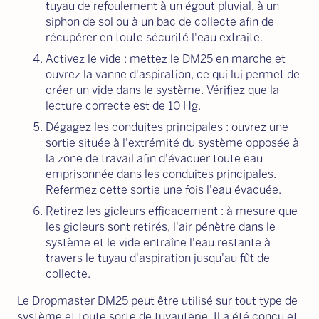
tuyau de refoulement à un égout pluvial, à un
siphon de sol ou à un bac de collecte afin de
récupérer en toute sécurité l'eau extraite.
Activez le vide : mettez le DM25 en marche et
ouvrez la vanne d'aspiration, ce qui lui permet de
créer un vide dans le système. Vérifiez que la
lecture correcte est de 10 Hg.
Dégagez les conduites principales : ouvrez une
sortie située à l'extrémité du système opposée à
la zone de travail afin d'évacuer toute eau
emprisonnée dans les conduites principales.
Refermez cette sortie une fois l'eau évacuée.
Retirez les gicleurs efficacement : à mesure que
les gicleurs sont retirés, l'air pénètre dans le
système et le vide entraîne l'eau restante à
travers le tuyau d'aspiration jusqu'au fût de
collecte.
Le Dropmaster DM25 peut être utilisé sur tout type de
système et toute sorte de tuyauterie. Il a été conçu et