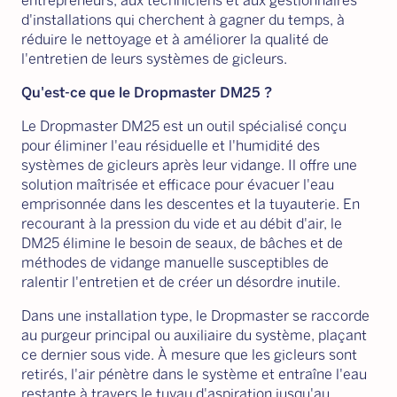
entrepreneurs, aux techniciens et aux gestionnaires
d'installations qui cherchent à gagner du temps, à
réduire le nettoyage et à améliorer la qualité de
l'entretien de leurs systèmes de gicleurs.
Qu'est-ce que le Dropmaster DM25 ?
Le Dropmaster DM25 est un outil spécialisé conçu
pour éliminer l'eau résiduelle et l'humidité des
systèmes de gicleurs après leur vidange. Il offre une
solution maîtrisée et efficace pour évacuer l'eau
emprisonnée dans les descentes et la tuyauterie. En
recourant à la pression du vide et au débit d'air, le
DM25 élimine le besoin de seaux, de bâches et de
méthodes de vidange manuelle susceptibles de
ralentir l'entretien et de créer un désordre inutile.
Dans une installation type, le Dropmaster se raccorde
au purgeur principal ou auxiliaire du système, plaçant
ce dernier sous vide. À mesure que les gicleurs sont
retirés, l'air pénètre dans le système et entraîne l'eau
restante à travers le tuyau d'aspiration jusqu'au