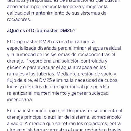
técnicos y responsables de instalaciones que buscan
ahorrar tiempo, reducir la limpieza y mejorar la
calidad del mantenimiento de sus sistemas de
rociadores.
¿Qué es el Dropmaster DM25?
El Dropmaster DM25 es una herramienta
especializada diseñada para eliminar el agua residual
y la humedad de los sistemas de rociadores tras el
drenaje. Proporciona una solución controlada y
eficiente para evacuar el agua atrapada en los
ramales y las tuberías. Mediante presión de vacío y
flujo de aire, el DM25 elimina la necesidad de cubos,
lonas y métodos de drenaje manual que pueden
ralentizar el mantenimiento y generar suciedad
innecesaria.
En una instalación típica, el Dropmaster se conecta al
drenaje principal o auxiliar del sistema, sometiéndolo
a vacío. A medida que se retiran los rociadores, entra
aire en el sistema y arrastra el agua restante a través